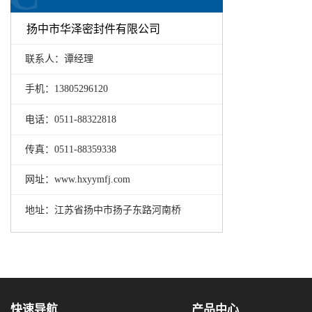
扬中市华泽密封件有限公司
联系人：谭经理
手机：13805296120
电话：0511-88322818
传真：0511-88359338
网址：www.hxyymfj.com
地址：江苏省扬中市扬子东路河南桥
快速导航
产品中心