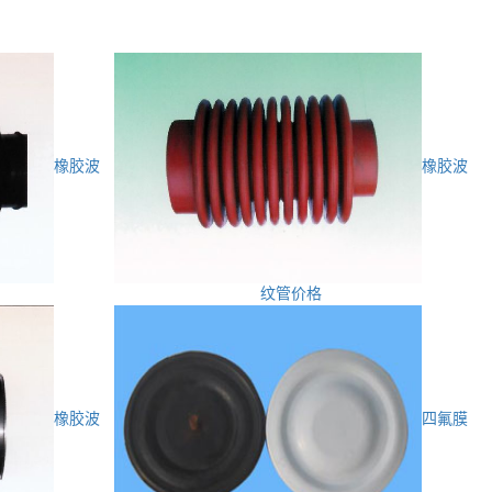
橡胶波
橡胶波
纹管价格
橡胶波
四氟膜