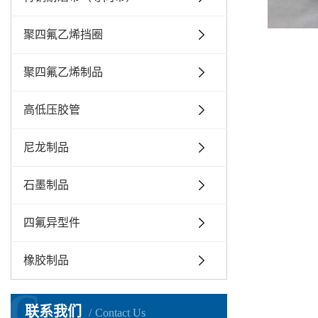
聚四氟乙烯挡圈
聚四氟乙烯制品
高低压胶管
尼龙制品
石墨制品
四氟异型件
橡胶制品
C
联系我们
Contact Us